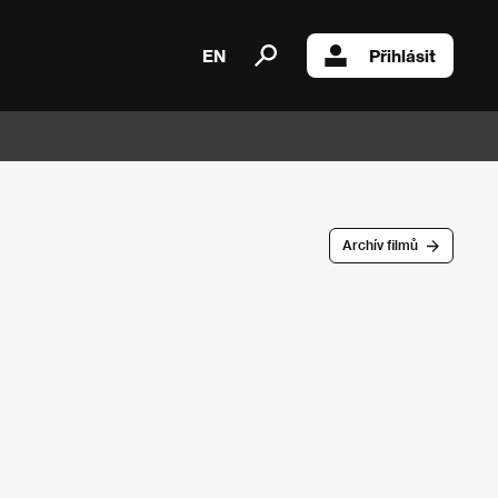
EN
Přihlásit
Archív filmů