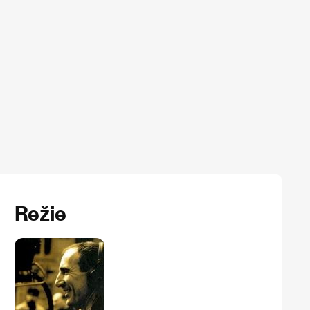
Režie