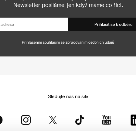
Newsletter posíláme, jen když máme co říct.
Přihlásit se k odběru
Přihlášením souhlasím se
zpracováním osobních údajů
Sledujte nás na síti: