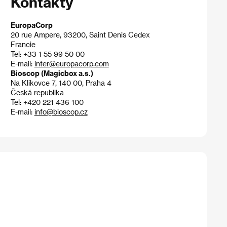
Kontakty
EuropaCorp
20 rue Ampere, 93200, Saint Denis Cedex
Francie
Tel: +33 1 55 99 50 00
E-mail:
inter@europacorp.com
Bioscop (Magicbox a.s.)
Na Klikovce 7, 140 00, Praha 4
Česká republika
Tel: +420 221 436 100
E-mail:
info@bioscop.cz