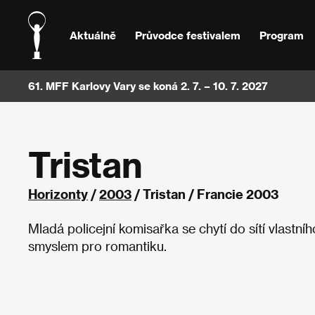
Aktuálně
Průvodce festivalem
Program
61. MFF Karlovy Vary se koná 2. 7. – 10. 7. 2027
Tristan
Horizonty
/
2003
/ Tristan / Francie 2003
Mladá policejní komisařka se chytí do sítí vlastní
smyslem pro romantiku.