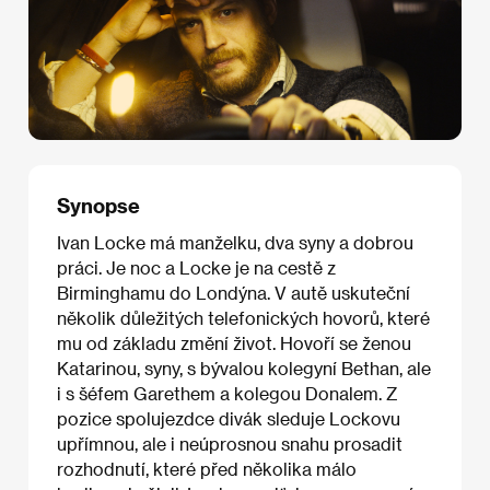
Synopse
Ivan Locke má manželku, dva syny a dobrou
práci. Je noc a Locke je na cestě z
Birminghamu do Londýna. V autě uskuteční
několik důležitých telefonických hovorů, které
mu od základu změní život. Hovoří se ženou
Katarinou, syny, s bývalou kolegyní Bethan, ale
i s šéfem Garethem a kolegou Donalem. Z
pozice spolujezdce divák sleduje Lockovu
upřímnou, ale i neúprosnou snahu prosadit
rozhodnutí, které před několika málo