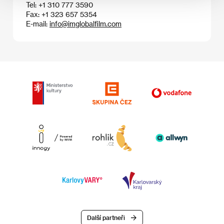
Tel: +1 310 777 3590
Fax: +1 323 657 5354
E-mail:
info@imglobalfilm.com
Další partneři