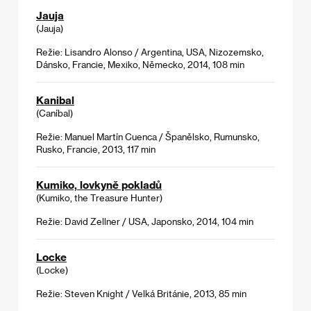
Jauja
(Jauja)
Režie: Lisandro Alonso / Argentina, USA, Nizozemsko,
Dánsko, Francie, Mexiko, Německo, 2014, 108 min
Kanibal
(Caníbal)
Režie: Manuel Martín Cuenca / Španělsko, Rumunsko,
Rusko, Francie, 2013, 117 min
Kumiko, lovkyně pokladů
(Kumiko, the Treasure Hunter)
Režie: David Zellner / USA, Japonsko, 2014, 104 min
Locke
(Locke)
Režie: Steven Knight / Velká Británie, 2013, 85 min