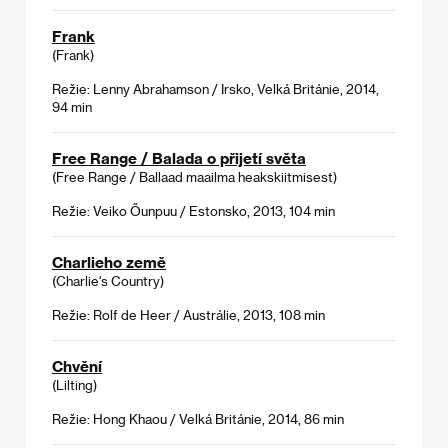
Frank
(Frank)
Režie: Lenny Abrahamson / Irsko, Velká Británie, 2014,
94 min
Free Range / Balada o přijetí světa
(Free Range / Ballaad maailma heakskiitmisest)
Režie: Veiko Õunpuu / Estonsko, 2013, 104 min
Charlieho země
(Charlie's Country)
Režie: Rolf de Heer / Austrálie, 2013, 108 min
Chvění
(Lilting)
Režie: Hong Khaou / Velká Británie, 2014, 86 min