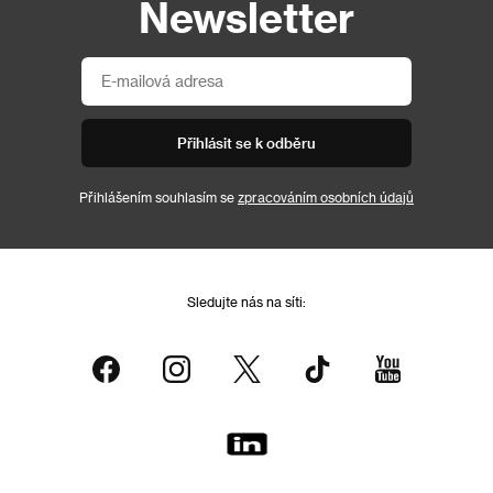
Newsletter
Přihlásit se k odběru
Přihlášením souhlasím se
zpracováním osobních údajů
Sledujte nás na síti: