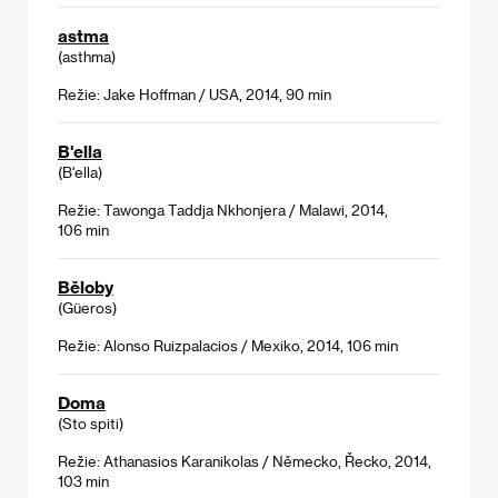
astma
(asthma)
Režie: Jake Hoffman / USA, 2014, 90 min
B'ella
(B'ella)
Režie: Tawonga Taddja Nkhonjera / Malawi, 2014,
106 min
Běloby
(Güeros)
Režie: Alonso Ruizpalacios / Mexiko, 2014, 106 min
Doma
(Sto spiti)
Režie: Athanasios Karanikolas / Německo, Řecko, 2014,
103 min