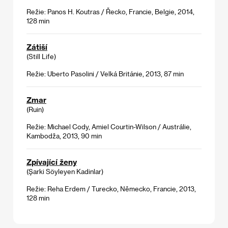
Režie: Panos H. Koutras / Řecko, Francie, Belgie, 2014,
128 min
Zátiší
(Still Life)
Režie: Uberto Pasolini / Velká Británie, 2013, 87 min
Zmar
(Ruin)
Režie: Michael Cody, Amiel Courtin-Wilson / Austrálie,
Kambodža, 2013, 90 min
Zpívající ženy
(Şarki Söyleyen Kadinlar)
Režie: Reha Erdem / Turecko, Německo, Francie, 2013,
128 min