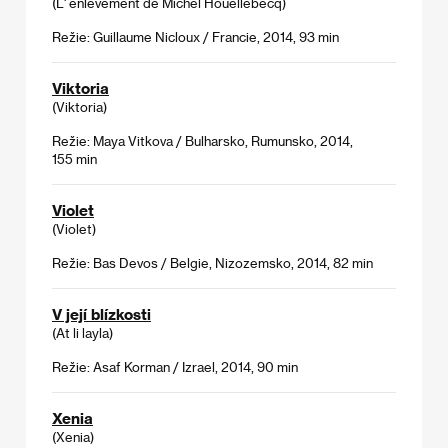
(L' enlèvement de Michel Houellebecq)
Režie: Guillaume Nicloux / Francie, 2014, 93 min
Viktoria
(Viktoria)
Režie: Maya Vitkova / Bulharsko, Rumunsko, 2014,
155 min
Violet
(Violet)
Režie: Bas Devos / Belgie, Nizozemsko, 2014, 82 min
V její blízkosti
(At li layla)
Režie: Asaf Korman / Izrael, 2014, 90 min
Xenia
(Xenia)