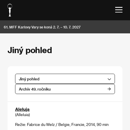
61. MFF Karlovy Vary se koná 2. 7. – 10. 7. 2027
Jiný pohled
Jiný pohled
Archív 49. ročníku
Aleluja
(Alleluia)
Režie: Fabrice du Welz / Belgie, Francie, 2014, 90 min