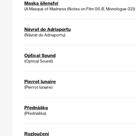
Maska šílenství
(A Masque of Madness (Notes on Film 06-B, Monologue 02))
Návrat do Adriaportu
(Návrat do Adriaportu)
Optical Sound
(Optical Sound)
Pierrot lunaire
(Pierrot lunaire)
Přednáška
(Přednáška)
Rozloučení