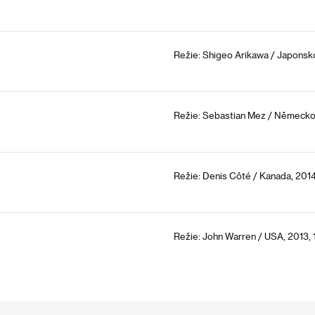
Režie: Shigeo Arikawa / Japonsko
Režie: Sebastian Mez / Německo,
Režie: Denis Côté / Kanada, 2014
Režie: John Warren / USA, 2013, 