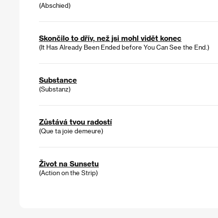
(Abschied)
Skončilo to dřív, než jsi mohl vidět konec
(It Has Already Been Ended before You Can See the End.)
Substance
(Substanz)
Zůstává tvou radostí
(Que ta joie demeure)
Život na Sunsetu
(Action on the Strip)