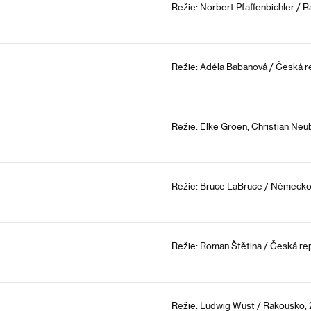
Režie: Norbert Pfaffenbichler / 
Režie: Adéla Babanová / Česká re
Režie: Elke Groen, Christian Neu
Režie: Bruce LaBruce / Německo,
Režie: Roman Štětina / Česká rep
Režie: Ludwig Wüst / Rakousko, 