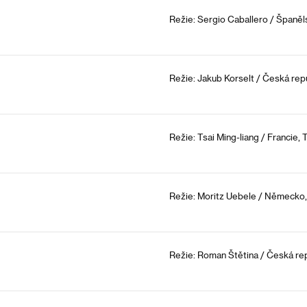
Režie: Sergio Caballero / Španěl
Režie: Jakub Korselt / Česká repu
Režie: Tsai Ming-liang / Francie, 
Režie: Moritz Uebele / Německo,
Režie: Roman Štětina / Česká rep