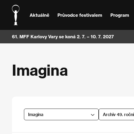
Aktuálně
Průvodce festivalem
Program
61. MFF Karlovy Vary se koná 2. 7. – 10. 7. 2027
Imagina
Imagina
Archív 49. ročn