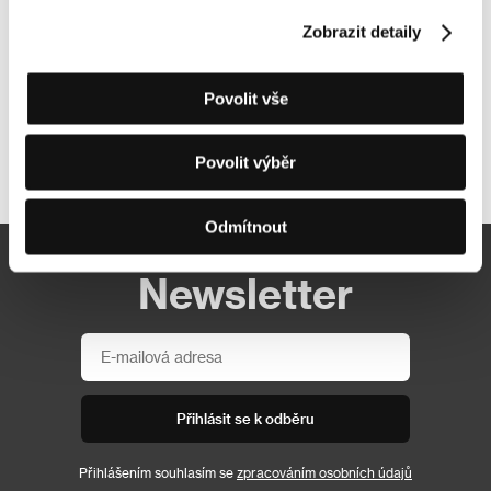
Zobrazit detaily
Povolit vše
Povolit výběr
Další partneři
Odmítnout
Newsletter
Přihlásit se k odběru
Přihlášením souhlasím se
zpracováním osobních údajů