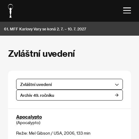
61. MFF Karlovy Vary se koná 2. 7. – 10. 7. 2027
Zvláštní uvedení
Zvláštní uvedení
Archív 49. ročníku
Apocalypto
(Apocalypto)
Režie: Mel Gibson / USA, 2006, 133 min