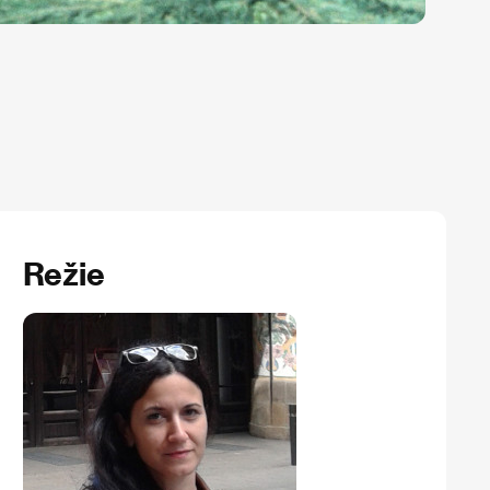
Režie