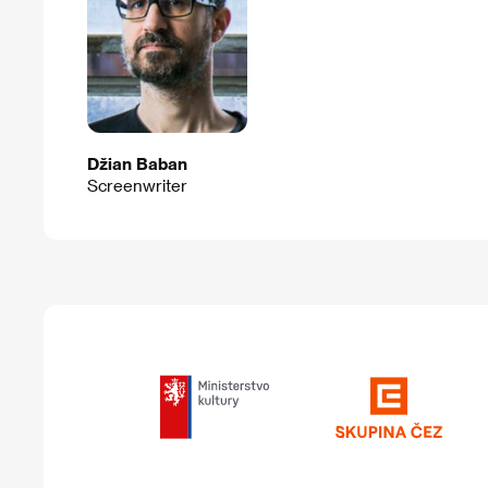
Džian Baban
Screenwriter