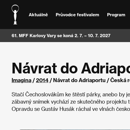
Aktuálně
Průvodce festivalem
Program
61. MFF Karlovy Vary se koná 2. 7. – 10. 7. 2027
Návrat do Adriap
Imagina
/
2014
/ Návrat do Adriaportu / Česká 
Stačí Čechoslovákům ke štěstí párky, anebo by je
zábavný snímek vychází ze skutečného projektu t
Opravdu se Gustáv Husák ráchal ve vlnách česk