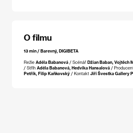
O filmu
13 min / Barevný, DIGIBETA
Režie
Adéla Babanová
/ Scénář
Džian Baban, Vojtěch 
/ Střih
Adéla Babanová, Hedvika Hansalová
/ Producen
Petřík, Filip Kaňkovský
/ Kontakt
Jiří Švestka Gallery 