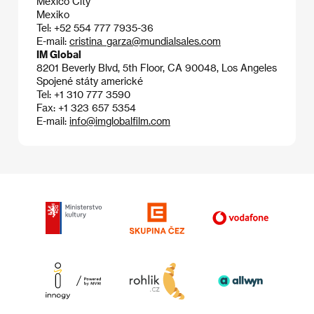
Mexico City
Mexiko
Tel: +52 554 777 7935-36
E-mail:
cristina_garza@mundialsales.com
IM Global
8201 Beverly Blvd, 5th Floor, CA 90048, Los Angeles
Spojené státy americké
Tel: +1 310 777 3590
Fax: +1 323 657 5354
E-mail:
info@imglobalfilm.com