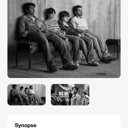
Synopse