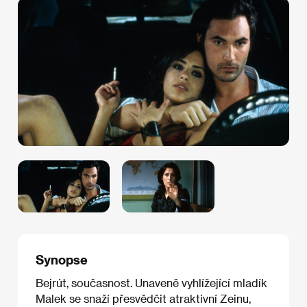
Synopse
Bejrút, současnost. Unaveně vyhlížející mladík
Malek se snaží přesvědčit atraktivní Zeinu,