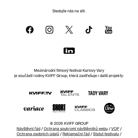
Sledujte nás na síti:
Mezinárodní filmový festival Karlovy Vary
je součástí rodiny KVIFF Group, která zastřešuje i další projekty:
© 2026 KVIFF GROUP
Návštěvní řád
/
Ochrana soukromí návštěvníků webu
/
VOP
/
Ochrana osobních údajů
/
Reklamační řád
/
Statut festivalu
/