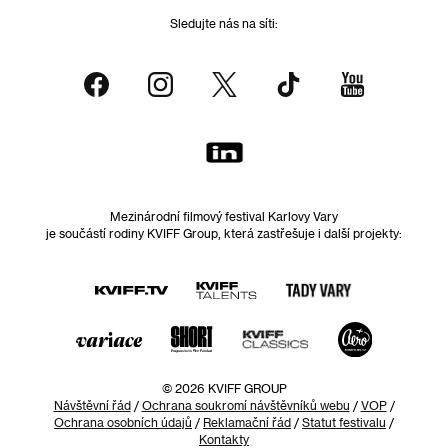
Sledujte nás na síti:
Mezinárodní filmový festival Karlovy Vary
je součástí rodiny KVIFF Group, která zastřešuje i další projekty:
© 2026 KVIFF GROUP
Návštěvní řád
/
Ochrana soukromí návštěvníků webu
/
VOP
/
Ochrana osobních údajů
/
Reklamační řád
/
Statut festivalu
/
Kontakty