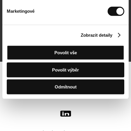
Marketingové
Přihlásit se k odběru
Zobrazit detaily
Přihlášením souhlasím se
zpracováním osobních údajů
Povolit vše
Povolit výběr
Sledujte nás na síti:
Odmítnout