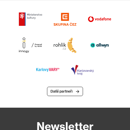
Další partneři
Newsletter