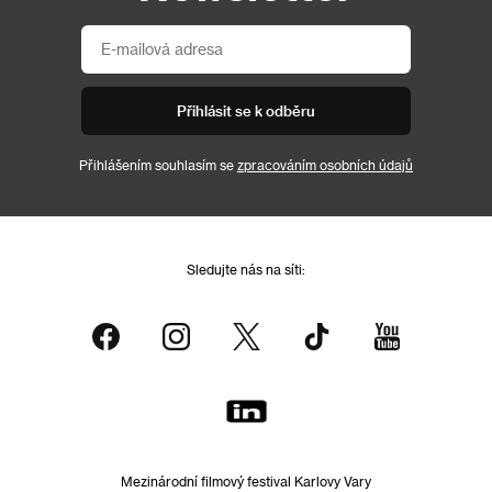
Přihlásit se k odběru
Přihlášením souhlasím se
zpracováním osobních údajů
Sledujte nás na síti:
Mezinárodní filmový festival Karlovy Vary