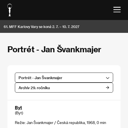
61. MFF Karlovy Vary se koná 2. 7. – 10. 7. 2027
Portrét - Jan Švankmajer
Portrét - Jan Švankmajer
Archív 29. ročníku
Byt
(Byt)
Režie: Jan Švankmajer / Česká republika, 1968, 0 min