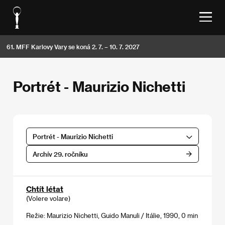
61. MFF Karlovy Vary se koná 2. 7. – 10. 7. 2027
Portrét - Maurizio Nichetti
Portrét - Maurizio Nichetti
Archív 29. ročníku
Chtít létat
(Volere volare)
Režie: Maurizio Nichetti, Guido Manuli / Itálie, 1990, 0 min