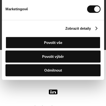
Marketingové
Přihlásit se k odběru
Zobrazit detaily
Přihlášením souhlasím se
zpracováním osobních údajů
Povolit vše
Povolit výběr
Sledujte nás na síti:
Odmítnout