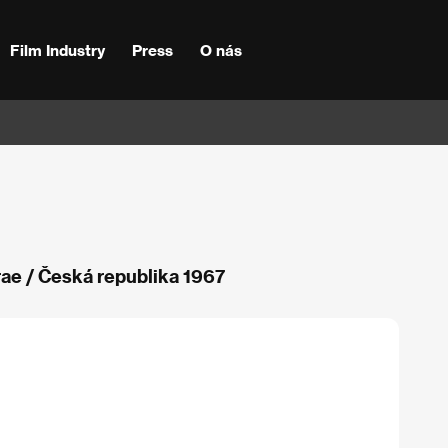
Film Industry
Press
O nás
rae / Česká republika 1967