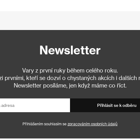
Newsletter
Vary z první ruky během celého roku.
 prvními, kteří se dozví o chystaných akcích i dalších
Newsletter posíláme, jen když máme co říct.
Přihlásit se k odběru
Přihlášením souhlasím se
zpracováním osobních údajů