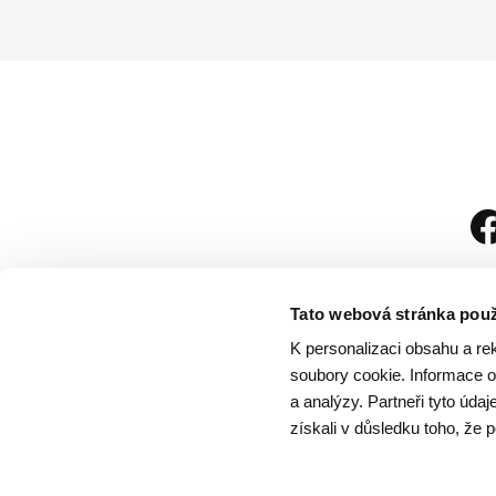
Tato webová stránka použ
K personalizaci obsahu a re
soubory cookie. Informace o 
a analýzy. Partneři tyto úda
získali v důsledku toho, že p