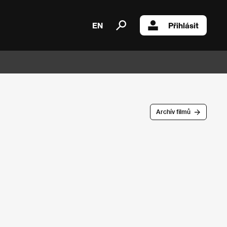
EN
Přihlásit
Archív filmů