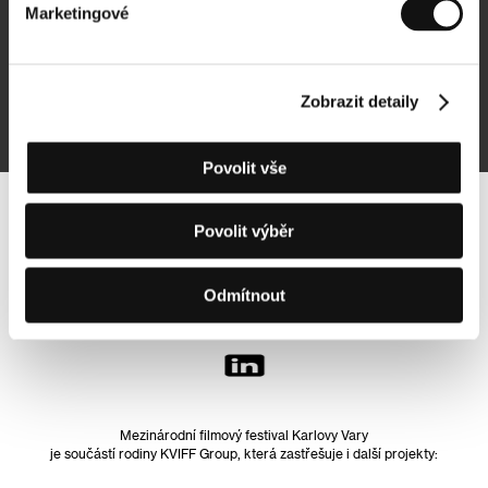
Marketingové
Přihlásit se k odběru
Zobrazit detaily
Přihlášením souhlasím se
zpracováním osobních údajů
Povolit vše
Sledujte nás na síti:
Povolit výběr
Odmítnout
Mezinárodní filmový festival Karlovy Vary
je součástí rodiny KVIFF Group, která zastřešuje i další projekty: