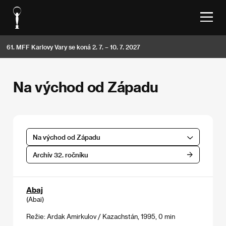
61. MFF Karlovy Vary se koná 2. 7. – 10. 7. 2027
Na východ od Západu
Na východ od Západu
Archív 32. ročníku
Abaj
(Abai)
Režie: Ardak Amirkulov / Kazachstán, 1995, 0 min