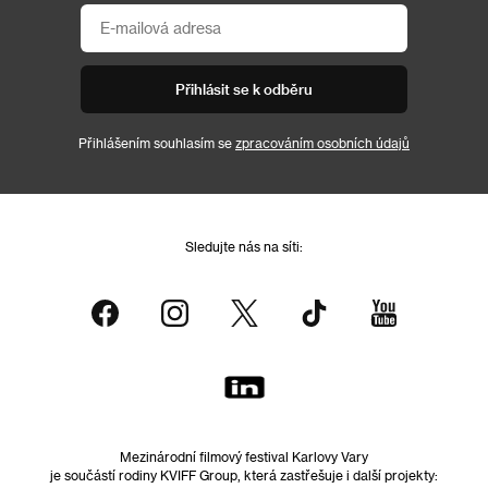
Přihlásit se k odběru
Přihlášením souhlasím se
zpracováním osobních údajů
Sledujte nás na síti:
Mezinárodní filmový festival Karlovy Vary
je součástí rodiny KVIFF Group, která zastřešuje i další projekty: