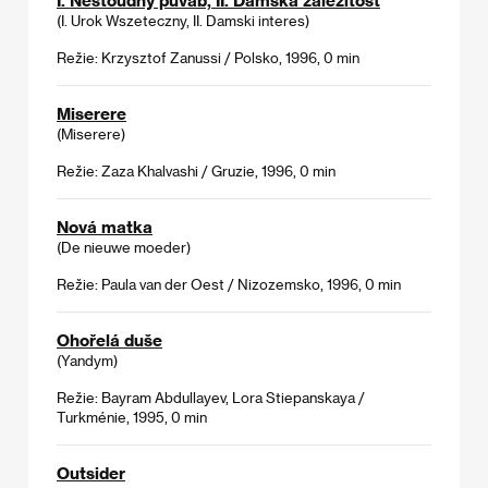
(I. Urok Wszeteczny, II. Damski interes)
Režie: Krzysztof Zanussi / Polsko, 1996, 0 min
Miserere
(Miserere)
Režie: Zaza Khalvashi / Gruzie, 1996, 0 min
Nová matka
(De nieuwe moeder)
Režie: Paula van der Oest / Nizozemsko, 1996, 0 min
Ohořelá duše
(Yandym)
Režie: Bayram Abdullayev, Lora Stiepanskaya /
Turkménie, 1995, 0 min
Outsider