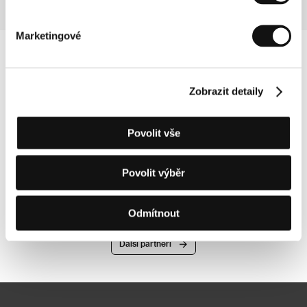
Marketingové
Zobrazit detaily
Povolit vše
Povolit výběr
Odmítnout
Další partneři