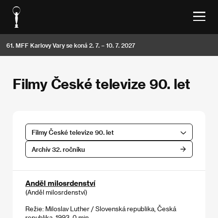
61. MFF Karlovy Vary se koná 2. 7. – 10. 7. 2027
Filmy České televize 90. let
Filmy České televize 90. let
Archív 32. ročníku
Anděl milosrdenství
(Anděl milosrdenství)
Režie: Miloslav Luther / Slovenská republika, Česká
republika, 1993, 0 min