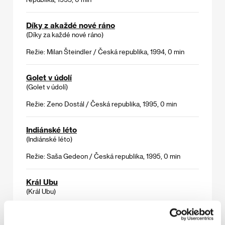
Díky z akaždé nové ráno
(Díky za každé nové ráno)
Režie: Milan Šteindler / Česká republika, 1994, 0 min
Golet v údolí
(Golet v údolí)
Režie: Zeno Dostál / Česká republika, 1995, 0 min
Indiánské léto
(Indiánské léto)
Režie: Saša Gedeon / Česká republika, 1995, 0 min
Král Ubu
(Král Ubu)
Režie: F. A. Brabec / Česká republika, 1996, 0 min