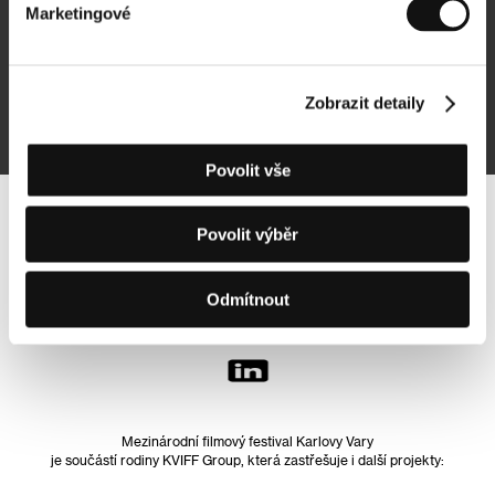
Marketingové
Přihlásit se k odběru
Zobrazit detaily
Přihlášením souhlasím se
zpracováním osobních údajů
Povolit vše
Sledujte nás na síti:
Povolit výběr
Odmítnout
Mezinárodní filmový festival Karlovy Vary
je součástí rodiny KVIFF Group, která zastřešuje i další projekty: