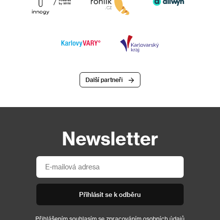
Další partneři
Newsletter
Přihlásit se k odběru
Přihlášením souhlasím se
zpracováním osobních údajů