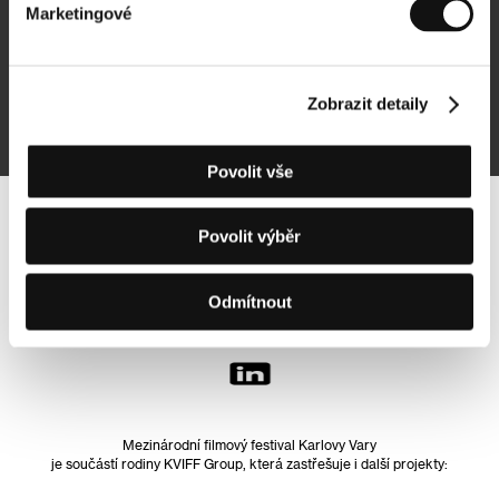
Marketingové
Přihlásit se k odběru
Zobrazit detaily
Přihlášením souhlasím se
zpracováním osobních údajů
Povolit vše
Sledujte nás na síti:
Povolit výběr
Odmítnout
Mezinárodní filmový festival Karlovy Vary
je součástí rodiny KVIFF Group, která zastřešuje i další projekty: