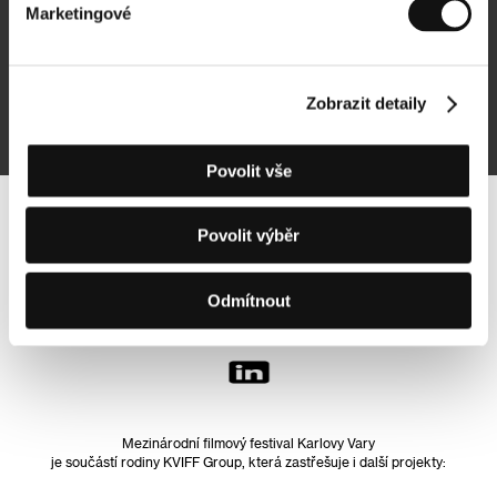
Marketingové
Přihlásit se k odběru
Zobrazit detaily
Přihlášením souhlasím se
zpracováním osobních údajů
Povolit vše
Sledujte nás na síti:
Povolit výběr
Odmítnout
Mezinárodní filmový festival Karlovy Vary
je součástí rodiny KVIFF Group, která zastřešuje i další projekty: