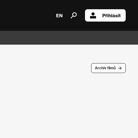
EN
Přihlásit
Archív filmů