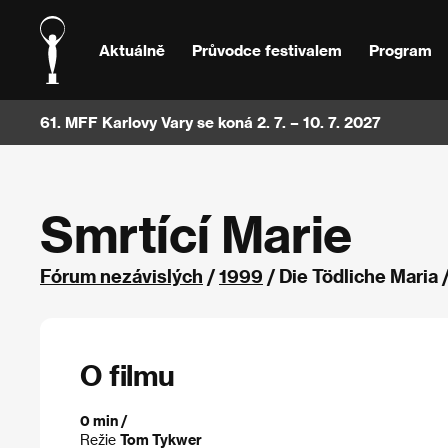
Aktuálně
Průvodce festivalem
Program
61. MFF Karlovy Vary se koná 2. 7. – 10. 7. 2027
Smrtící Marie
Fórum nezávislých
/
1999
/ Die Tödliche Maria
O filmu
0 min /
Režie
Tom Tykwer