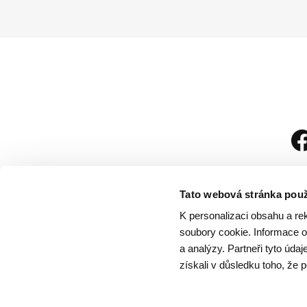
Tato webová stránka použ
K personalizaci obsahu a re
soubory cookie. Informace o 
a analýzy. Partneři tyto úda
získali v důsledku toho, že p