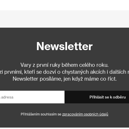
Newsletter
Vary z první ruky během celého roku.
 prvními, kteří se dozví o chystaných akcích i dalších
Newsletter posíláme, jen když máme co říct.
Přihlásit se k odběru
Přihlášením souhlasím se
zpracováním osobních údajů