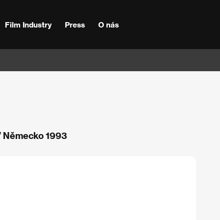
Film Industry
Press
O nás
 / Německo 1993