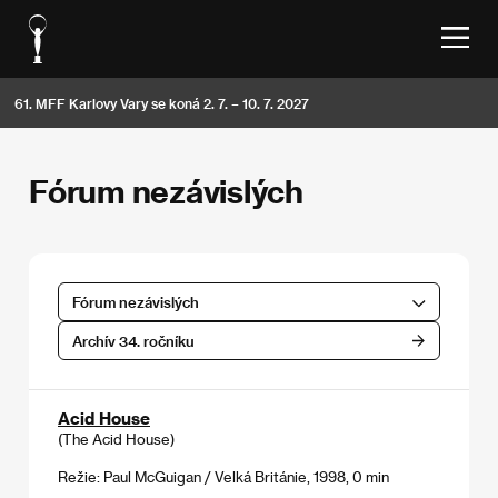
61. MFF Karlovy Vary se koná 2. 7. – 10. 7. 2027
Fórum nezávislých
Fórum nezávislých
Archív 34. ročníku
Acid House
(The Acid House)
Režie: Paul McGuigan / Velká Británie, 1998, 0 min