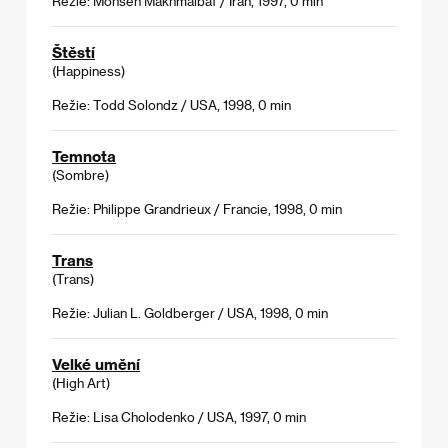
Režie: Mohsen Makhmalbaf / Írán, 1997, 0 min
Štěstí
(Happiness)
Režie: Todd Solondz / USA, 1998, 0 min
Temnota
(Sombre)
Režie: Philippe Grandrieux / Francie, 1998, 0 min
Trans
(Trans)
Režie: Julian L. Goldberger / USA, 1998, 0 min
Velké umění
(High Art)
Režie: Lisa Cholodenko / USA, 1997, 0 min