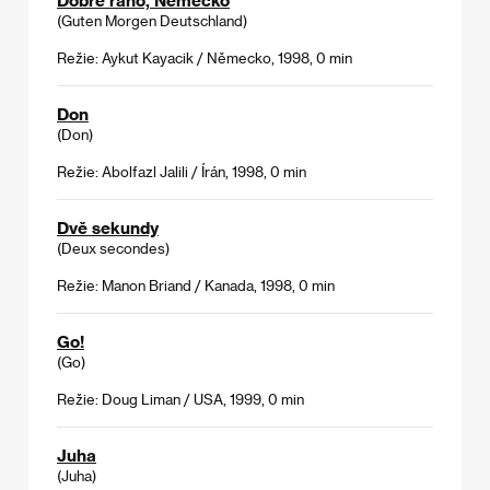
(Guten Morgen Deutschland)
Režie: Aykut Kayacik / Německo, 1998, 0 min
Don
(Don)
Režie: Abolfazl Jalili / Írán, 1998, 0 min
Dvě sekundy
(Deux secondes)
Režie: Manon Briand / Kanada, 1998, 0 min
Go!
(Go)
Režie: Doug Liman / USA, 1999, 0 min
Juha
(Juha)