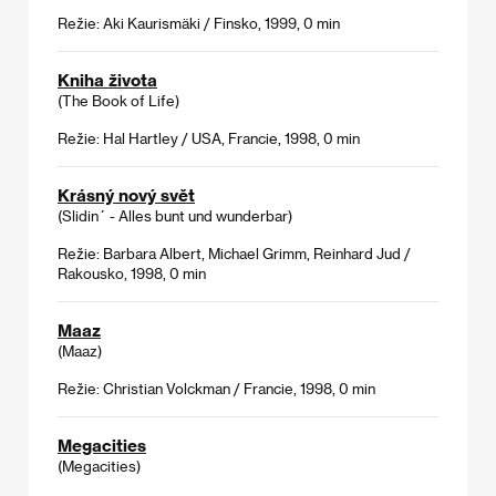
Režie: Aki Kaurismäki / Finsko, 1999, 0 min
Kniha života
(The Book of Life)
Režie: Hal Hartley / USA, Francie, 1998, 0 min
Krásný nový svět
(Slidin´ - Alles bunt und wunderbar)
Režie: Barbara Albert, Michael Grimm, Reinhard Jud /
Rakousko, 1998, 0 min
Maaz
(Maaz)
Režie: Christian Volckman / Francie, 1998, 0 min
Megacities
(Megacities)