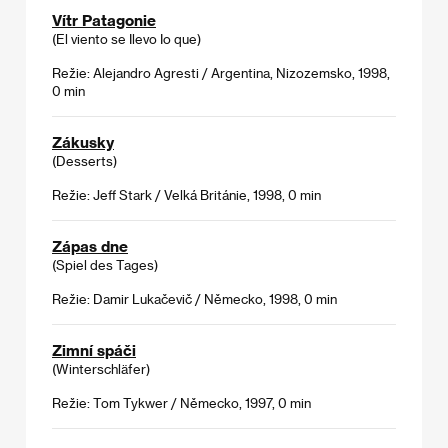
Vítr Patagonie
(El viento se Ilevo Io que)
Režie: Alejandro Agresti / Argentina, Nizozemsko, 1998,
0 min
Zákusky
(Desserts)
Režie: Jeff Stark / Velká Británie, 1998, 0 min
Zápas dne
(Spiel des Tages)
Režie: Damir Lukačevič / Německo, 1998, 0 min
Zimní spáči
(Winterschläfer)
Režie: Tom Tykwer / Německo, 1997, 0 min