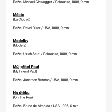
Režie: Michael Glawogger / Rakousko, 1998, 0 min
Město
(La Ciudad)
Režie: David Riker / USA, 1998, 0 min
Modelky
(Models)
Režie: Ulrich Seidl / Rakousko, 1998, 0 min
Můj přítel Paul
(My Friend Paul)
Režie: Jonathan Berman / USA, 1998, 0 min
Na útěku
(On The Run)
Režie: Bruno de Almeida / USA, 1998, 0 min