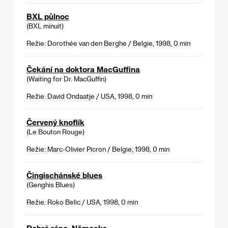
BXL půlnoc
(BXL minuit)
Režie: Dorothée van den Berghe / Belgie, 1998, 0 min
Čekání na doktora MacGuffina
(Waiting for Dr. MacGuffin)
Režie: David Ondaatje / USA, 1998, 0 min
Červený knoflík
(Le Bouton Rouge)
Režie: Marc-Olivier Picron / Belgie, 1998, 0 min
Čingischánské blues
(Genghis Blues)
Režie: Roko Belic / USA, 1998, 0 min
Dobré ráno, Německo