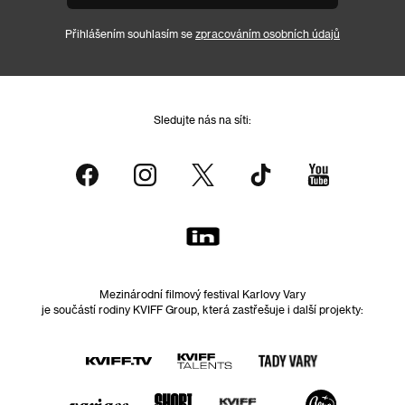
Přihlášením souhlasím se
zpracováním osobních údajů
Sledujte nás na síti:
Mezinárodní filmový festival Karlovy Vary
je součástí rodiny KVIFF Group, která zastřešuje i další projekty: