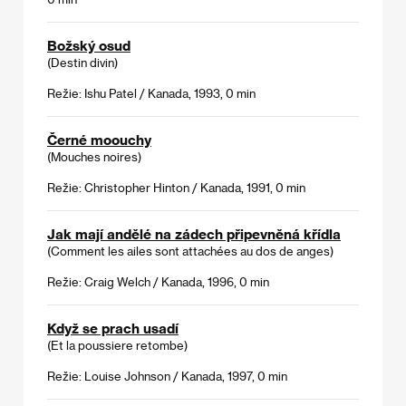
Božský osud
(Destin divin)
Režie: Ishu Patel / Kanada, 1993, 0 min
Černé moouchy
(Mouches noires)
Režie: Christopher Hinton / Kanada, 1991, 0 min
Jak mají andělé na zádech připevněná křídla
(Comment les ailes sont attachées au dos de anges)
Režie: Craig Welch / Kanada, 1996, 0 min
Když se prach usadí
(Et la poussiere retombe)
Režie: Louise Johnson / Kanada, 1997, 0 min