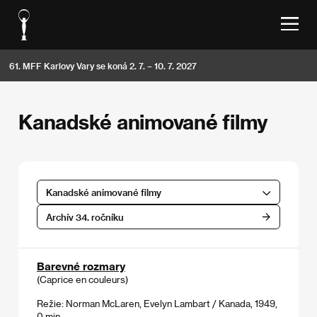
61. MFF Karlovy Vary se koná 2. 7. – 10. 7. 2027
Kanadské animované filmy
Kanadské animované filmy
Archív 34. ročníku
Barevné rozmary
(Caprice en couleurs)
Režie: Norman McLaren, Evelyn Lambart / Kanada, 1949,
0 min