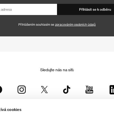
Přihlásit se k odběru
Přihlášením souhlasím se
zpracováním osobních údajů
Sledujte nás na síti:
ívá cookies