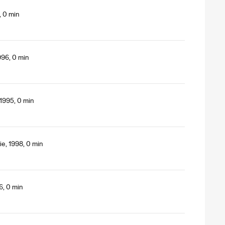
, 0 min
996, 0 min
 1995, 0 min
e, 1998, 0 min
6, 0 min