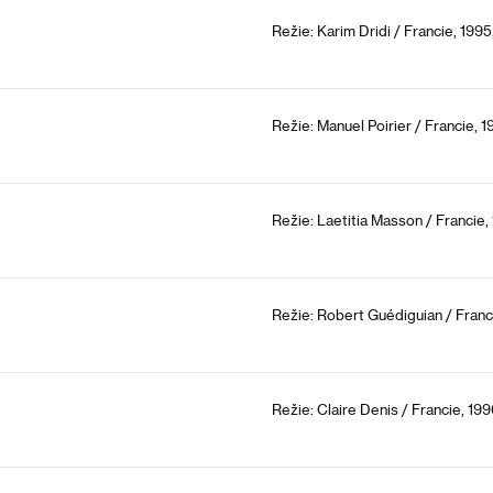
Režie: Karim Dridi / Francie, 1995
Režie: Manuel Poirier / Francie, 1
Režie: Laetitia Masson / Francie,
Režie: Robert Guédiguian / Franci
Režie: Claire Denis / Francie, 199