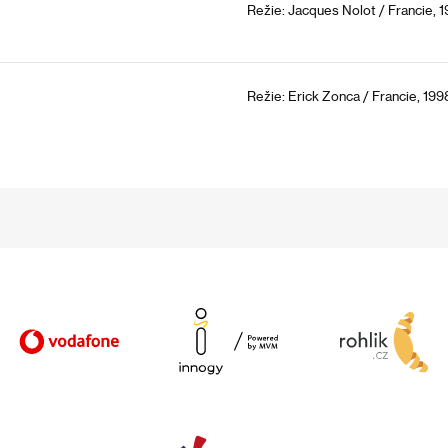
Režie: Jacques Nolot / Francie, 1
Režie: Erick Zonca / Francie, 199