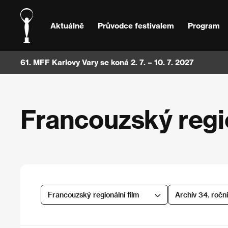
Aktuálně
Průvodce festivalem
Program
61. MFF Karlovy Vary se koná 2. 7. – 10. 7. 2027
Francouzský regio
Francouzský regionální film
Archív 34. ročn