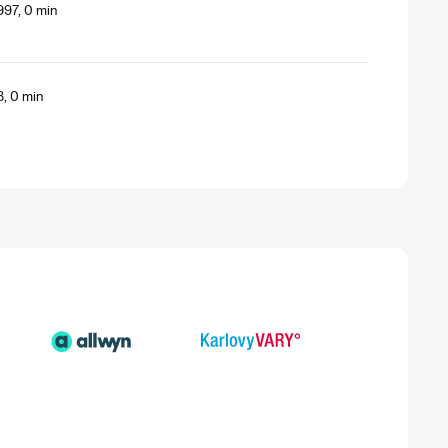
997, 0 min
8, 0 min