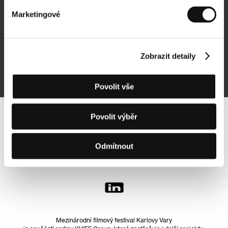
Marketingové
Přihlásit se k odběru
Zobrazit detaily
Přihlášením souhlasím se
zpracováním osobních údajů
Povolit vše
Povolit výběr
Sledujte nás na síti:
Odmítnout
Mezinárodní filmový festival Karlovy Vary