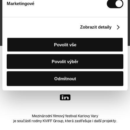
Marketingové
Přihlásit se k odběru
Zobrazit detaily
Přihlášením souhlasím se
zpracováním osobních údajů
Povolit vše
Sledujte nás na síti:
Povolit výběr
Odmítnout
Mezinárodní filmový festival Karlovy Vary
je součástí rodiny KVIFF Group, která zastřešuje i další projekty: