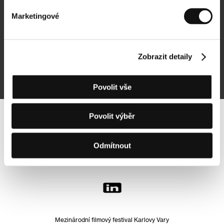
Marketingové
Přihlásit se k odběru
Zobrazit detaily
Přihlášením souhlasím se
zpracováním osobních údajů
Povolit vše
Povolit výběr
Sledujte nás na síti:
Odmítnout
Mezinárodní filmový festival Karlovy Vary