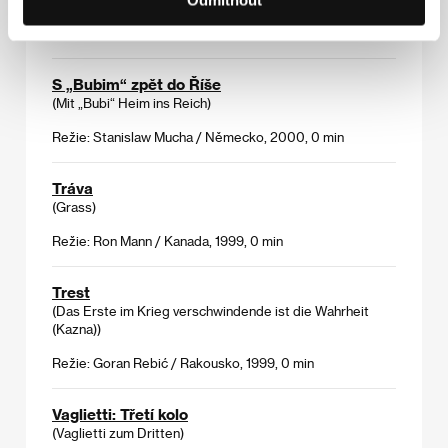
Režie: Anna Petkova / Bulharsko, 1999, 0 min
S „Bubim“ zpět do Říše
(Mit „Bubi“ Heim ins Reich)
Režie: Stanislaw Mucha / Německo, 2000, 0 min
Tráva
(Grass)
Režie: Ron Mann / Kanada, 1999, 0 min
Trest
(Das Erste im Krieg verschwindende ist die Wahrheit
(Kazna))
Režie: Goran Rebić / Rakousko, 1999, 0 min
Vaglietti: Třetí kolo
(Vaglietti zum Dritten)