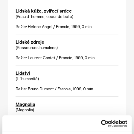
Lidská kůže, zvířecí srdce
(Peau d´homme, coeur de bete)
Režie: Hélene Angel / Francie, 1999, 0 min
Lidské zdroje
(Ressources humaines)
Režie: Laurent Cantet / Francie, 1999, 0 min
Lidství
(L´humanité)
Režie: Bruno Dumont / Francie, 1999, 0 min
Magnolia
(Magnolia)
Režie: Paul Thomas Anderson / USA, 1999, 0 min