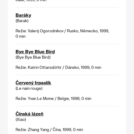
Baráky
(Barak)
Režie: Valerij Ogorodnikov / Rusko, Německo, 1999,
0 min
Bye Bye Blue Bird
(Bye Bye Blue Bird)
Režie: Katrin Ottarsdóttir / Dánsko, 1999, 0 min
Červený trpaslík
(Le nain rouge)
Režie: Yvan Le Moine / Belgie, 1998, 0 min
Čínská lázeň
(Xiao)
Režie: Zhang Yang / Čína, 1999, 0 min