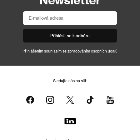
Přihlásit se k odběru
Přihlášením souhlasím se
zpracováním osobních údajů
Sledujte nás na síti: