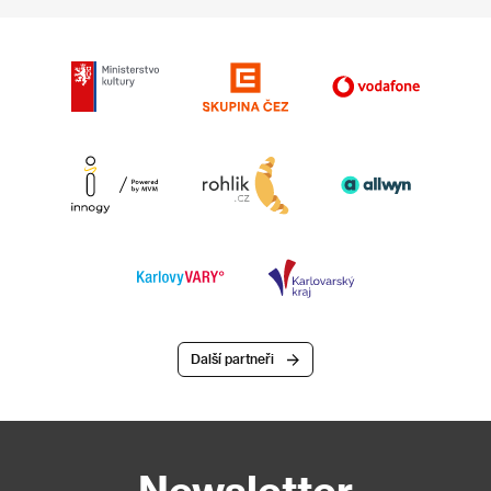
Další partneři
Newsletter