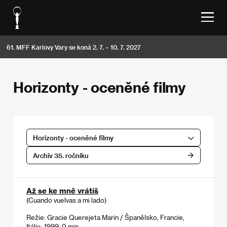
61. MFF Karlovy Vary se koná 2. 7. – 10. 7. 2027
Horizonty - oceněné filmy
Horizonty - oceněné filmy
Archív 35. ročníku
Až se ke mně vrátíš
(Cuando vuelvas a mi lado)
Režie: Gracie Querejeta Marin / Španělsko, Francie,
Itálie, 1999, 0 min