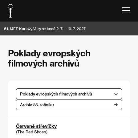
61. MFF Karlovy Vary se koná 2. 7. – 10. 7. 2027
Poklady evropských
filmových archivů
Poklady evropských filmových archivů
Archív 35. ročníku
Červené střevíčky
(The Red Shoes)