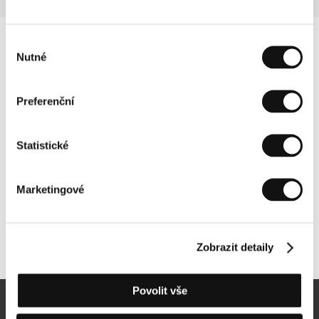
Výběr
Nutné
souhlasu
Preferenční
Statistické
Marketingové
Další partneři
Zobrazit detaily
Povolit vše