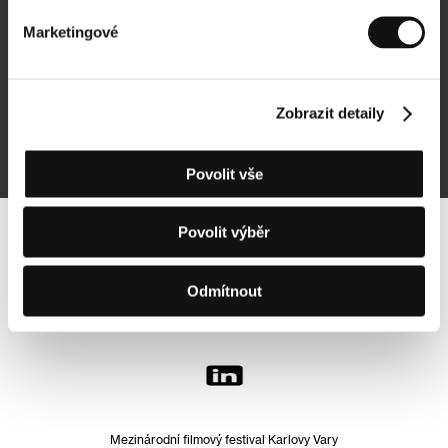
Marketingové
Přihlásit se k odběru
Zobrazit detaily
Přihlášením souhlasím se
zpracováním osobních údajů
Povolit vše
Povolit výběr
Sledujte nás na síti:
Odmítnout
Mezinárodní filmový festival Karlovy Vary