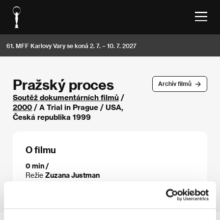
61. MFF Karlovy Vary se koná 2. 7. – 10. 7. 2027
Pražský proces
Archív filmů
Soutěž dokumentárních filmů
/
2000
/ A Trial in Prague / USA,
Česká republika 1999
O filmu
0 min /
Režie
Zuzana Justman