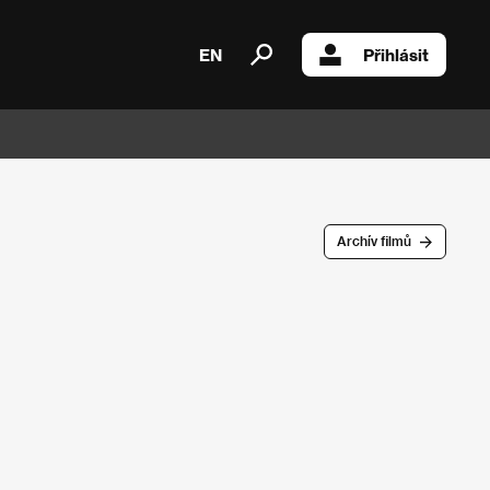
EN
Přihlásit
Archív filmů