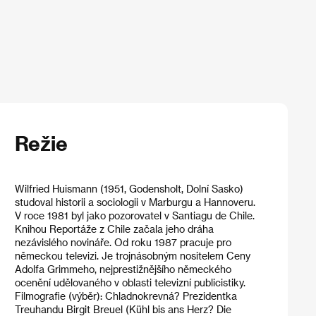
Režie
Wilfried Huismann (1951, Godensholt, Dolní Sasko)
studoval historii a sociologii v Marburgu a Hannoveru.
V roce 1981 byl jako pozorovatel v Santiagu de Chile.
Knihou Reportáže z Chile začala jeho dráha
nezávislého novináře. Od roku 1987 pracuje pro
německou televizi. Je trojnásobným nositelem Ceny
Adolfa Grimmeho, nejprestižnějšího německého
ocenění udělovaného v oblasti televizní publicistiky.
Filmografie (výběr): Chladnokrevná? Prezidentka
Treuhandu Birgit Breuel (Kühl bis ans Herz? Die