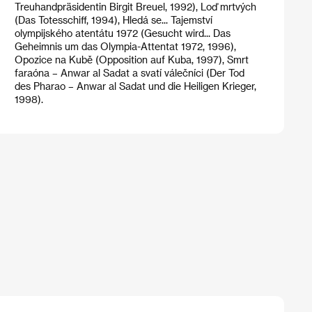
Treuhandpräsidentin Birgit Breuel, 1992), Loď mrtvých
(Das Totesschiff, 1994), Hledá se... Tajemství
olympijského atentátu 1972 (Gesucht wird... Das
Geheimnis um das Olympia-Attentat 1972, 1996),
Opozice na Kubě (Opposition auf Kuba, 1997), Smrt
faraóna – Anwar al Sadat a svatí válečníci (Der Tod
des Pharao – Anwar al Sadat und die Heiligen Krieger,
1998).