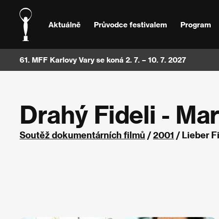
Aktuálně
Průvodce festivalem
Program
61. MFF Karlovy Vary se koná 2. 7. – 10. 7. 2027
Drahý Fideli - Mar
Soutěž dokumentárních filmů
/
2001
/ Lieber F