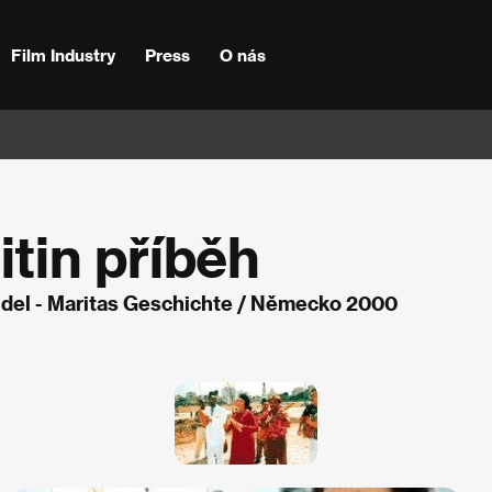
Film Industry
Press
O nás
itin příběh
idel - Maritas Geschichte / Německo 2000