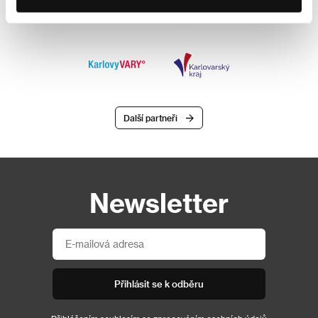
Další partneři
Newsletter
Přihlásit se k odběru