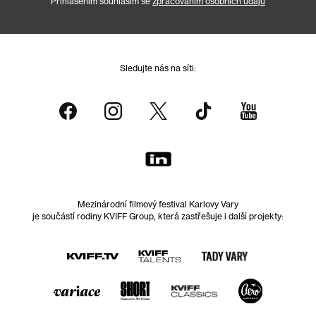
Přihlášením souhlasím se
zpracováním osobních údajů
Sledujte nás na síti:
Mezinárodní filmový festival Karlovy Vary
je součástí rodiny KVIFF Group, která zastřešuje i další projekty: