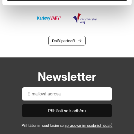
Další partneři
Newsletter
Přihlásit se k odběru
Přihlášením souhlasím se
zpracováním osobních údajů