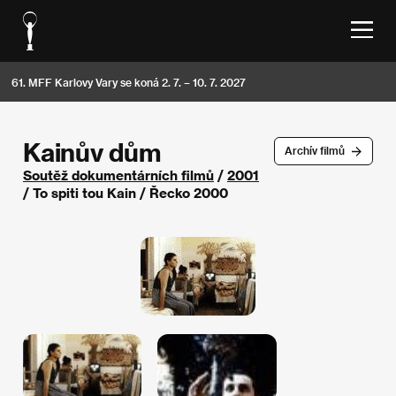
61. MFF Karlovy Vary se koná 2. 7. – 10. 7. 2027
Kainův dům
Archív filmů
Soutěž dokumentárních filmů
/
2001
/ To spiti tou Kain / Řecko 2000