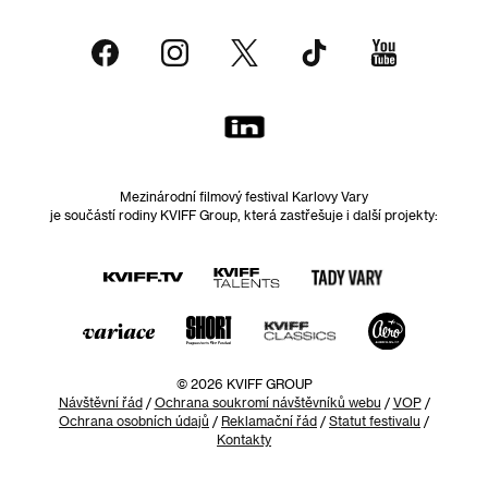
Mezinárodní filmový festival Karlovy Vary
je součástí rodiny KVIFF Group, která zastřešuje i další projekty:
© 2026 KVIFF GROUP
Návštěvní řád
/
Ochrana soukromí návštěvníků webu
/
VOP
/
Ochrana osobních údajů
/
Reklamační řád
/
Statut festivalu
/
Kontakty