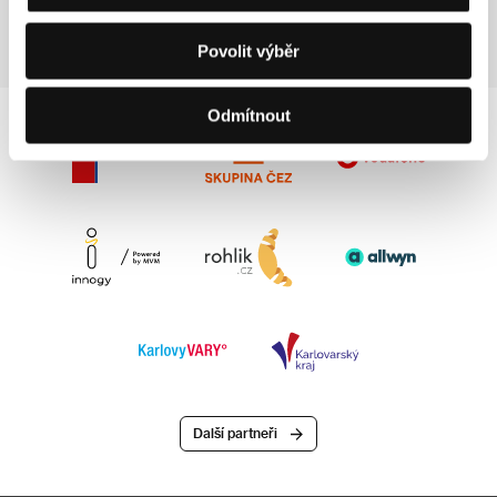
Povolit výběr
Odmítnout
Další partneři