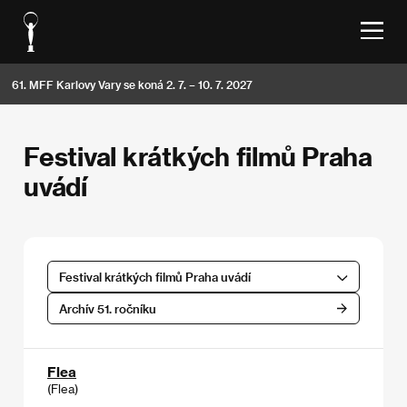
61. MFF Karlovy Vary se koná 2. 7. – 10. 7. 2027
Festival krátkých filmů Praha
uvádí
Festival krátkých filmů Praha uvádí
Archív 51. ročníku
Flea
(Flea)