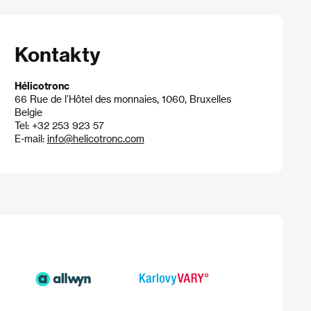
Kontakty
Hélicotronc
66 Rue de l’Hôtel des monnaies, 1060, Bruxelles
Belgie
Tel: +32 253 923 57
E-mail:
info@helicotronc.com