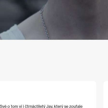
é o tom ví i čtrnáctiletý Jay, který se zoufale