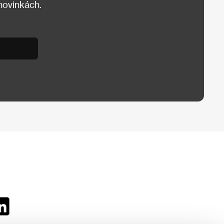
 novinkách.