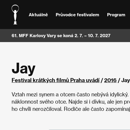
Aktuálně
Průvodce festivalem
Program
61. MFF Karlovy Vary se koná 2. 7. – 10. 7. 2027
Jay
Festival krátkých filmů Praha uvádí
/
2016
/ Jay
Vztah mezi synem a otcem často nebývá idylický. Sv
náklonnost svého otce. Najde si i dívku, ale jen 
ho chvíli nerozčiloval. Rodiče ale často zapomínají,