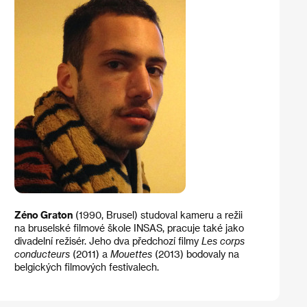
Zéno Graton
(1990, Brusel) studoval kameru a režii
na bruselské filmové škole INSAS, pracuje také jako
divadelní režisér. Jeho dva předchozí filmy
Les corps
conducteurs
(2011) a
Mouettes
(2013) bodovaly na
belgických filmových festivalech.