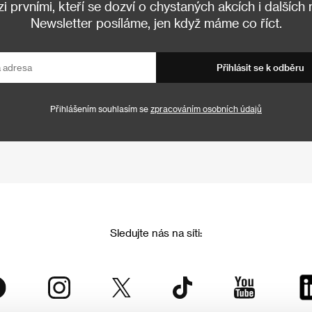
 prvními, kteří se dozví o chystaných akcích i dalších
Newsletter posíláme, jen když máme co říct.
Přihlásit se k odběru
Přihlášením souhlasím se
zpracováním osobních údajů
Sledujte nás na síti: