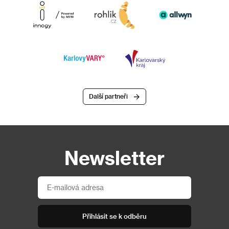
Další partneři
Newsletter
Přihlásit se k odběru