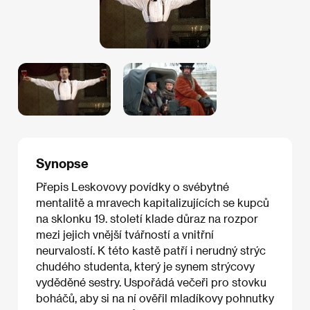
Synopse
Přepis Leskovovy povídky o svébytné
mentalitě a mravech kapitalizujících se kupců
na sklonku 19. století klade důraz na rozpor
mezi jejich vnější tvářností a vnitřní
neurvalostí. K této kastě patří i nerudný strýc
chudého studenta, který je synem strýcovy
vyděděné sestry. Uspořádá večeři pro stovku
boháčů, aby si na ní ověřil mladíkovy pohnutky