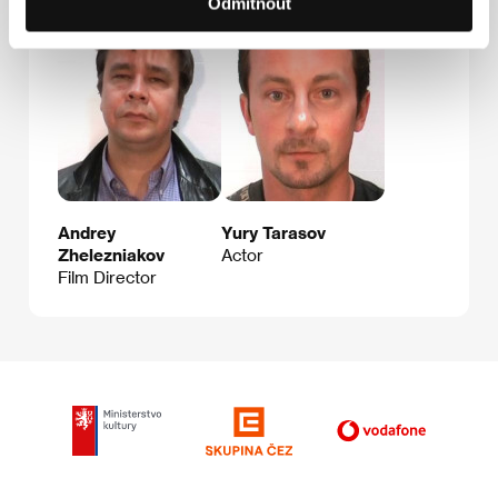
Odmítnout
Andrey
Yury Tarasov
Zhelezniakov
Actor
Film Director