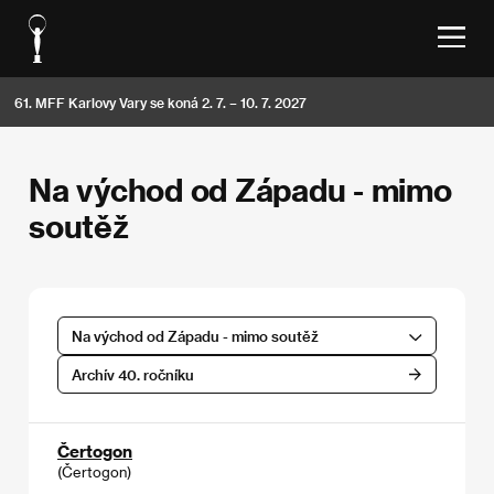
61. MFF Karlovy Vary se koná 2. 7. – 10. 7. 2027
Na východ od Západu - mimo
soutěž
Na východ od Západu - mimo soutěž
Archív 40. ročníku
Čertogon
(Čertogon)