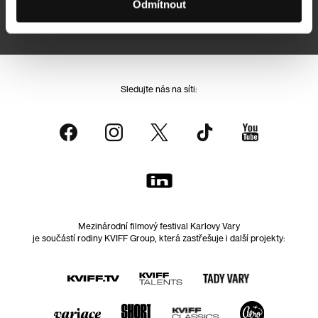
Odmítnout
Přihlášením souhlasím se
zpracováním osobních údajů
Sledujte nás na síti:
Mezinárodní filmový festival Karlovy Vary
je součástí rodiny KVIFF Group, která zastřešuje i další projekty: