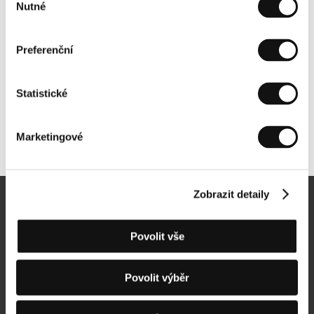
Nutné
souhlasu
Preferenční
Statistické
Marketingové
Další partneři
Zobrazit detaily
Newsletter
Povolit vše
Povolit výběr
Přihlásit se k odběru