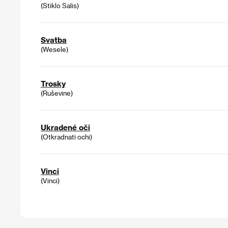
(Stiklo Salis)
Svatba
(Wesele)
Trosky
(Ruševine)
Ukradené oči
(Otkradnati ochi)
Vinci
(Vinci)