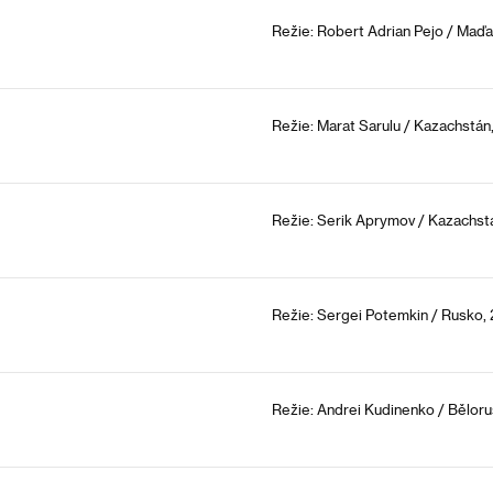
Režie: Robert Adrian Pejo / Ma
Režie: Marat Sarulu / Kazachstán
Režie: Serik Aprymov / Kazachst
Režie: Sergei Potemkin / Rusko, 
Režie: Andrei Kudinenko / Bělor