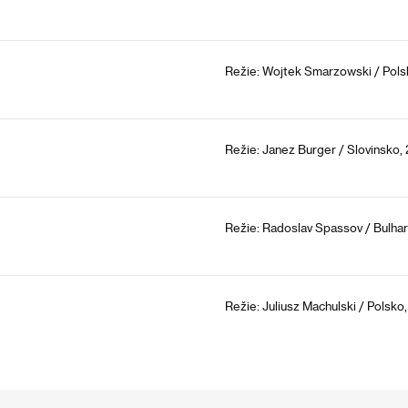
Režie: Wojtek Smarzowski / Pols
Režie: Janez Burger / Slovinsko,
Režie: Radoslav Spassov / Bulhar
Režie: Juliusz Machulski / Polsko