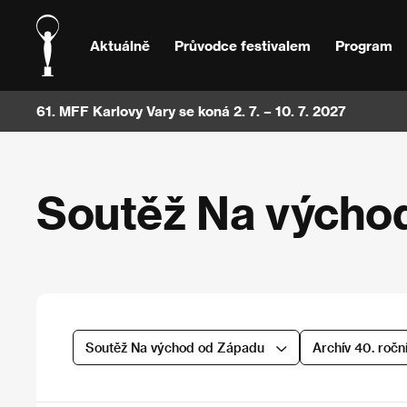
Aktuálně
Průvodce festivalem
Program
61. MFF Karlovy Vary se koná 2. 7. – 10. 7. 2027
Soutěž Na výcho
Soutěž Na východ od Západu
Archív 40. ročn