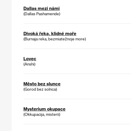
Dallas mezi námi
(Dallas Pashamende)
Divoká řeka, klidné moře
(Burnaja reka, bezmiatežnoje more)
Lovec
(Anshi)
Město bez slunce
(Gorod bez solnca)
Mysterium okupace
(Okkupacija, misterii)