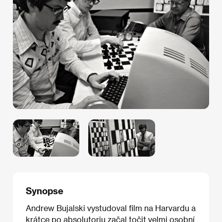
Synopse
Andrew Bujalski vystudoval film na Harvardu a
krátce po absolutoriu začal točit velmi osobní