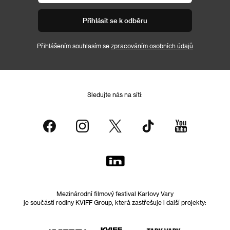
Přihlásit se k odběru
Přihlášením souhlasím se
zpracováním osobních údajů
Sledujte nás na síti:
Mezinárodní filmový festival Karlovy Vary
je součástí rodiny KVIFF Group, která zastřešuje i další projekty: