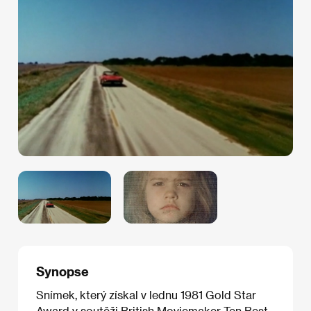
Synopse
Snímek, který získal v lednu 1981 Gold Star
Award v soutěži British Moviemaker Ten Best