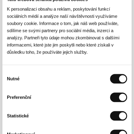
Productions
K personalizaci obsahu a reklam, poskytování funkcí
www:
http://www.madeintexasshorts.com/
sociálních médií a analýze naší návštěvnosti využíváme
soubory cookie. Informace o tom, jak náš web používáte,
sdílíme se svými partnery pro sociální média, inzerci a
Režie
analýzy. Partneři tyto údaje mohou zkombinovat s dalšími
informacemi, které jste jim poskytli nebo které získali v
důsledku toho, že používáte jejich služby.
Výběr
Nutné
souhlasu
Preferenční
Statistické