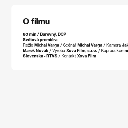
O filmu
80 min / Barevný, DCP
Světová premiéra
Režie
Michal Varga
/ Scénář
Michal Varga
/ Kamera
Ja
Marek Novák
/ Výroba
Xova Film, s.r.o.
/ Koprodukce
n
Slovenska - RTVS
/ Kontakt
Xova Film