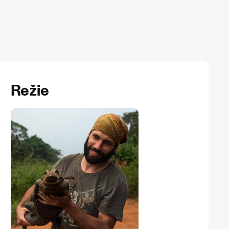
Režie