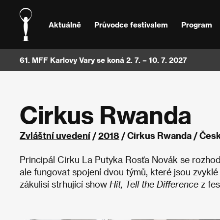
Aktuálně
Průvodce festivalem
Program
61. MFF Karlovy Vary se koná 2. 7. – 10. 7. 2027
Cirkus Rwanda
Zvláštní uvedení
/
2018
/ Cirkus Rwanda / Česk
Principál Cirku La Putyka Rosťa Novák se rozh
ale fungovat spojení dvou týmů, které jsou zvyklé
zákulisí strhující show
Hit, Tell the Difference
z fes