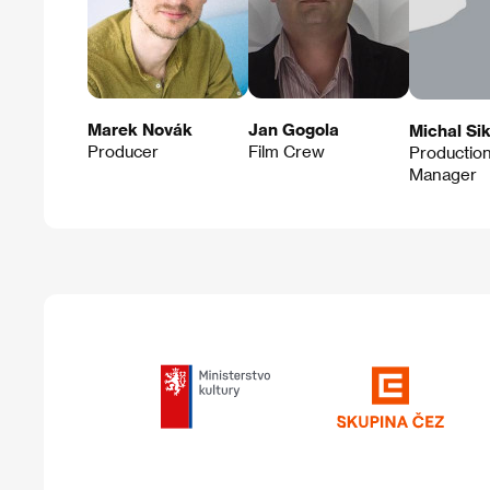
Marek Novák
Jan Gogola
Michal Si
Producer
Film Crew
Productio
Manager