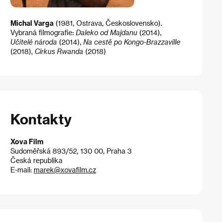
Michal Varga
(1981, Ostrava, Československo).
Vybraná filmografie:
Daleko od Majdanu
(2014),
Učitelé národa
(2014),
Na cestě po Kongo-Brazzaville
(2018),
Cirkus Rwanda
(2018)
Kontakty
Xova Film
Sudoměřská 893/52, 130 00, Praha 3
Česká republika
E-mail:
marek@xovafilm.cz