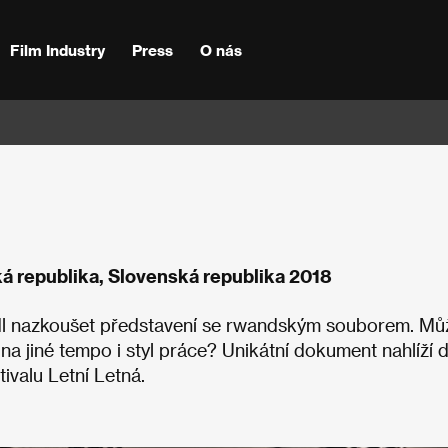
Film Industry
Press
O nás
á republika, Slovenská republika 2018
odl nazkoušet představení se rwandským souborem. Mů
 na jiné tempo i styl práce? Unikátní dokument nahlíží 
tivalu Letní Letná.