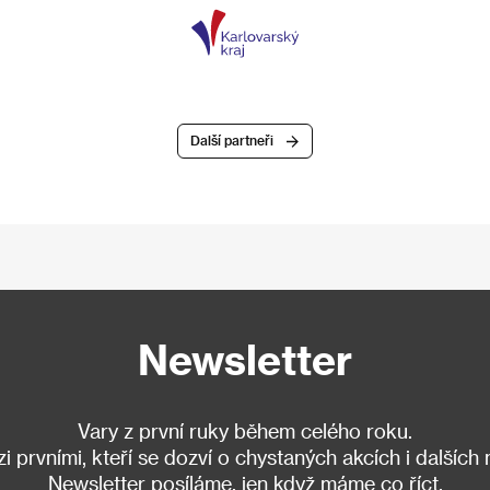
Další partneři
Newsletter
Vary z první ruky během celého roku.
 prvními, kteří se dozví o chystaných akcích i dalších
Newsletter posíláme, jen když máme co říct.