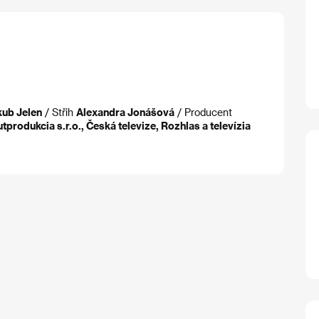
kub Jelen
/ Střih
Alexandra Jonášová
/ Producent
utprodukcia s.r.o., Česká televize, Rozhlas a televízia