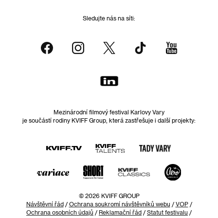
Sledujte nás na síti:
Mezinárodní filmový festival Karlovy Vary
je součástí rodiny KVIFF Group, která zastřešuje i další projekty:
© 2026 KVIFF GROUP
Návštěvní řád
/
Ochrana soukromí návštěvníků webu
/
VOP
/
Ochrana osobních údajů
/
Reklamační řád
/
Statut festivalu
/