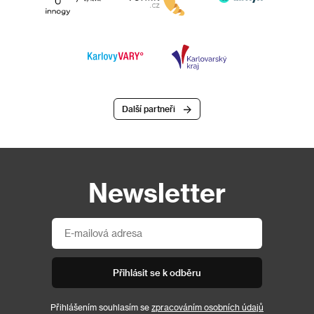
Další partneři
Newsletter
Přihlásit se k odběru
Přihlášením souhlasím se
zpracováním osobních údajů