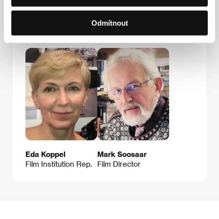
Odmítnout
Hosté
Eda Koppel
Mark Soosaar
Film Institution Rep.
Film Director