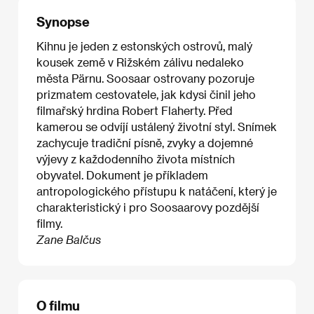
Synopse
Kihnu je jeden z estonských ostrovů, malý
kousek země v Rižském zálivu nedaleko
města Pärnu. Soosaar ostrovany pozoruje
prizmatem cestovatele, jak kdysi činil jeho
filmařský hrdina Robert Flaherty. Před
kamerou se odvíjí ustálený životní styl. Snímek
zachycuje tradiční písně, zvyky a dojemné
výjevy z každodenního života místních
obyvatel. Dokument je příkladem
antropologického přístupu k natáčení, který je
charakteristický i pro Soosaarovy pozdější
filmy.
Zane Balčus
O filmu