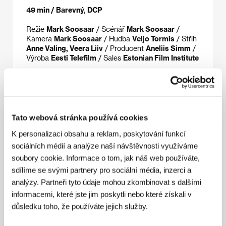
49 min / Barevný, DCP
Režie
Mark Soosaar
/ Scénář
Mark Soosaar
/
Kamera
Mark Soosaar
/ Hudba
Veljo Tormis
/ Střih
Anne Valing, Veera Liiv
/ Producent
Aneliis Simm
/
Výroba
Eesti Telefilm
/ Sales
Estonian Film Institute
Režie
Tato webová stránka používá cookies
K personalizaci obsahu a reklam, poskytování funkcí
sociálních médií a analýze naší návštěvnosti využíváme
soubory cookie. Informace o tom, jak náš web používáte,
sdílíme se svými partnery pro sociální média, inzerci a
analýzy. Partneři tyto údaje mohou zkombinovat s dalšími
informacemi, které jste jim poskytli nebo které získali v
důsledku toho, že používáte jejich služby.