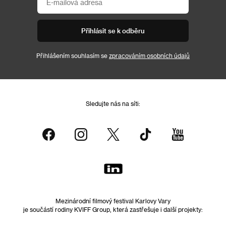
Přihlásit se k odběru
Přihlášením souhlasím se
zpracováním osobních údajů
Sledujte nás na síti:
Mezinárodní filmový festival Karlovy Vary
je součástí rodiny KVIFF Group, která zastřešuje i další projekty: