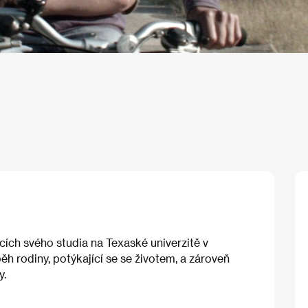
cích svého studia na Texaské univerzitě v
ěh rodiny, potýkající se se životem, a zároveň
y.