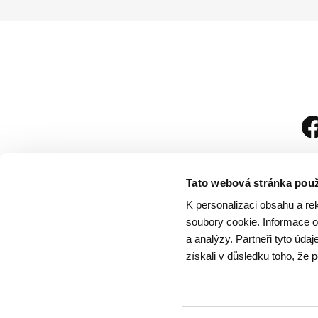
Tato webová stránka použ
K personalizaci obsahu a re
soubory cookie. Informace o 
a analýzy. Partneři tyto úda
získali v důsledku toho, že p
Návštěvní řád
/
Och