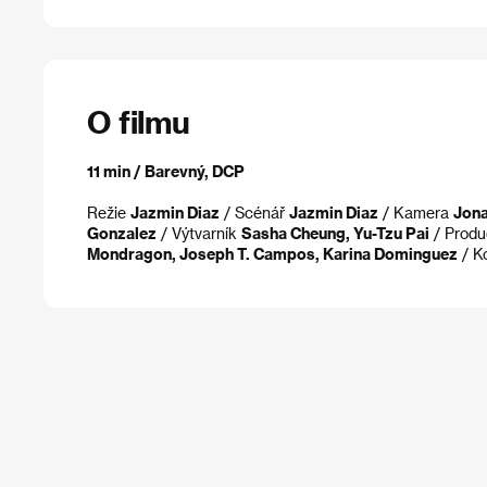
O filmu
11 min / Barevný, DCP
Režie
Jazmin Diaz
/ Scénář
Jazmin Diaz
/ Kamera
Jona
Gonzalez
/ Výtvarník
Sasha Cheung, Yu-Tzu Pai
/ Prod
Mondragon, Joseph T. Campos, Karina Dominguez
/ K