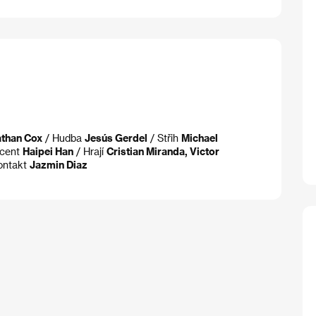
than Cox
/ Hudba
Jesús Gerdel
/ Střih
Michael
ucent
Haipei Han
/ Hrají
Cristian Miranda, Victor
ontakt
Jazmin Diaz