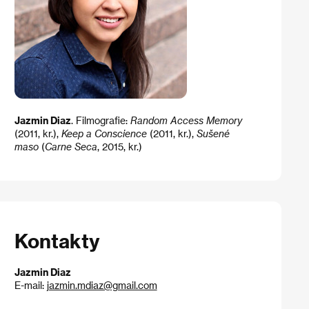
Jazmin Diaz
. Filmografie:
Random Access Memory
(2011, kr.),
Keep a Conscience
(2011, kr.),
Sušené
maso
(
Carne Seca
, 2015, kr.)
Kontakty
Jazmin Diaz
E-mail:
jazmin.mdiaz@gmail.com