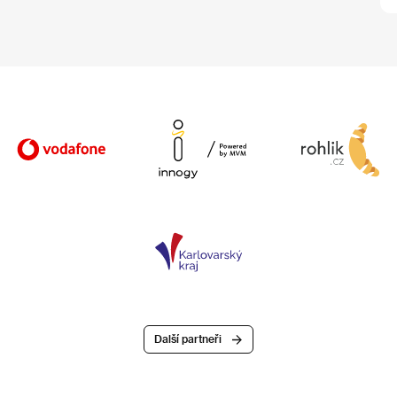
Další partneři