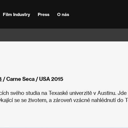
Film Industry
Press
O nás
8
/ Carne Seca / USA 2015
cích svého studia na Texaské univerzitě v Austinu. Jde
ýkající se se životem, a zároveň vzácné nahlédnutí do 