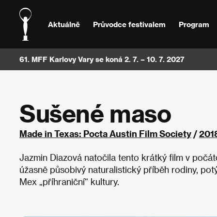
Aktuálně
Průvodce festivalem
Program
61. MFF Karlovy Vary se koná 2. 7. – 10. 7. 2027
Sušené maso
Made in Texas: Pocta Austin Film Society
/
201
Jazmin Diazová natočila tento krátký film v počát
úžasně působivý naturalistický příběh rodiny, pot
Mex „příhraniční“ kultury.