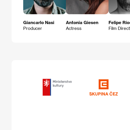
Giancarlo Nasi
Antonia Giesen
Felipe Río
Producer
Actress
Film Direc