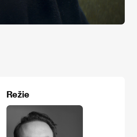
Režie