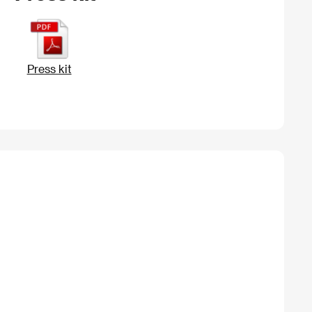
Press kit