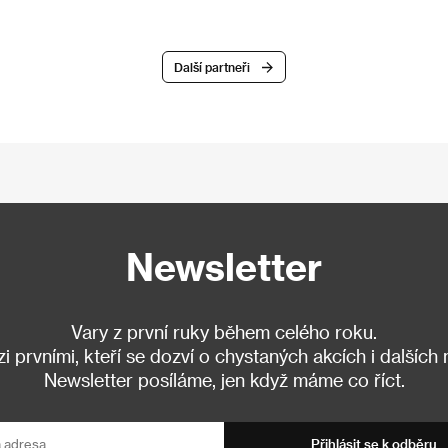
Další partneři
Newsletter
Vary z první ruky během celého roku.
 prvními, kteří se dozví o chystaných akcích i dalších
Newsletter posíláme, jen když máme co říct.
Přihlásit se k odběru