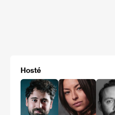
Hosté