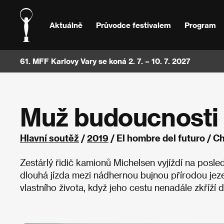
Aktuálně
Průvodce festivalem
Program
61. MFF Karlovy Vary se koná 2. 7. – 10. 7. 2027
Muž budoucnosti
Hlavní soutěž
/
2019
/ El hombre del futuro / C
Zestárlý řidič kamionů Michelsen vyjíždí na posle
dlouhá jízda mezi nádhernou bujnou přírodou jez
vlastního života, když jeho cestu nenadále zkříží 