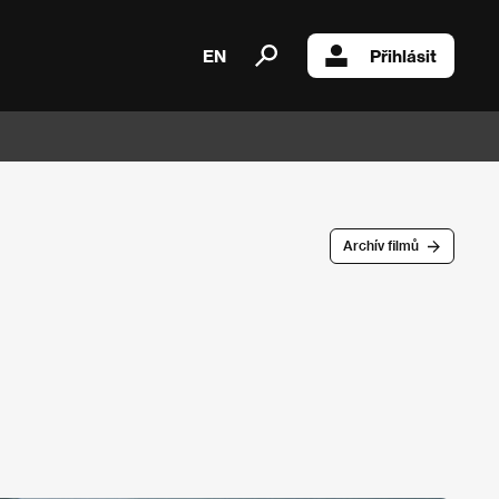
EN
Přihlásit
Archív filmů