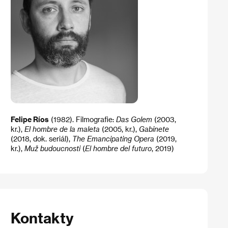
Felipe Ríos
(1982). Filmografie:
Das Golem
(2003,
kr.),
El hombre de la maleta
(2005, kr.),
Gabinete
(2018, dok. seriál),
The Emancipating Opera
(2019,
kr.),
Muž budoucnosti
(
El hombre del futuro
, 2019)
Kontakty